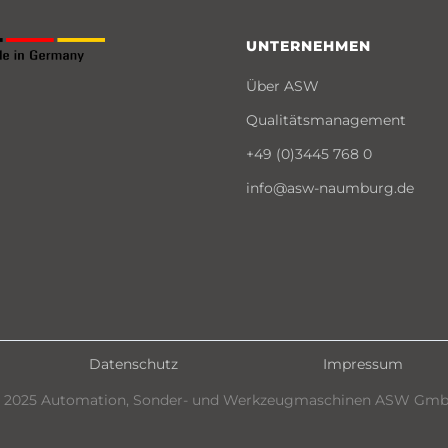
UNTERNEHMEN
Über ASW
Qualitätsmanagement
+49 (0)3445 768 0
info@asw-naumburg.de
Datenschutz
Impressum
 2025 Automation, Sonder- und Werkzeugmaschinen ASW Gm