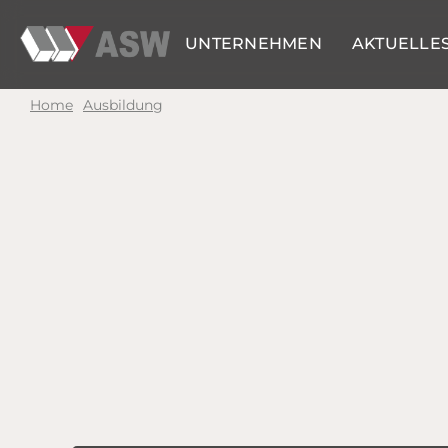
UNTERNEHMEN
AKTUELLE
Home
Ausbildung
Ausbildung zum Zerspanu
Ausbildung zum Mechatro
Ausbildung Industriekauf